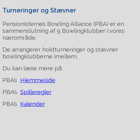
Turneringer og Stævner
Pensionisternes Bowling Alliance (PBA) er en
sammenslutning af 9 Bowlingklubber i vores
nærområde.
De arrangerer holdturneringer og stævner
bowlingklubberne imellem.
Du kan læse mere på:
PBA’s
Hjemmeside
PBA’s
Spilleregler
PBA’s
Kalender