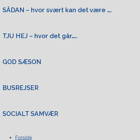
SÅDAN – hvor svært kan det være ….
TJU HEJ – hvor det går…..
GOD SÆSON
BUSREJSER
SOCIALT SAMVÆR
Forside